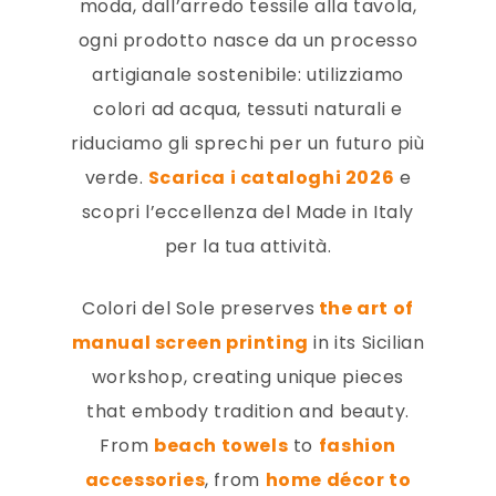
moda, dall’arredo tessile alla tavola,
ogni prodotto nasce da un processo
artigianale sostenibile: utilizziamo
colori ad acqua, tessuti naturali e
riduciamo gli sprechi per un futuro più
verde.
Scarica i cataloghi 2026
e
scopri l’eccellenza del Made in Italy
per la tua attività.
Colori del Sole preserves
the art of
manual screen printing
in its Sicilian
workshop, creating unique pieces
that embody tradition and beauty.
From
beach towels
to
fashion
accessories
, from
home décor to