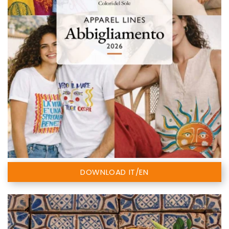
DOWNLOAD IT/EN