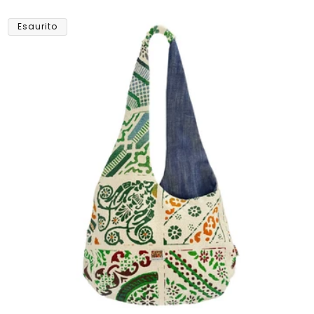
listino
Esaurito