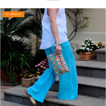
di
listino
In offerta