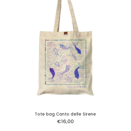
Tote bag Canto delle Sirene
Prezzo
€16,00
di