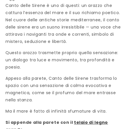
Canto delle Sirene è uno di questi: un arazzo che
cattura l’essenza del mare e il suo richiamo poetico.
Nel cuore delle antiche storie mediterranee, il canto
delle sirene era un suono irresistibile — una voce che
attirava i naviganti tra onde e correnti, simbolo di
mistero, seduzione e libertà.
Questo arazzo trasmette proprio quella sensazione:
un dialogo tra luce e movimento, tra profondità e
poesia.
Appeso alla parete, Canto delle Sirene trasforma lo
spazio con una sensazione di calma evocativa e
magnetica, come se il profumo del mare entrasse
nella stanza.
Ma il mare è fatto di infinità sfumature di vita.
Si appende alla parete con il
telaio di legno