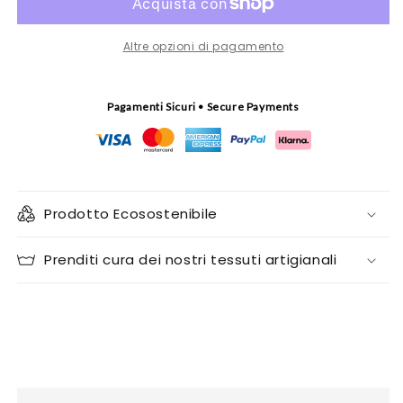
Sirene
Sirene
Altre opzioni di pagamento
Pagamenti Sicuri • Secure Payments
Prodotto Ecosostenibile
Prenditi cura dei nostri tessuti artigianali