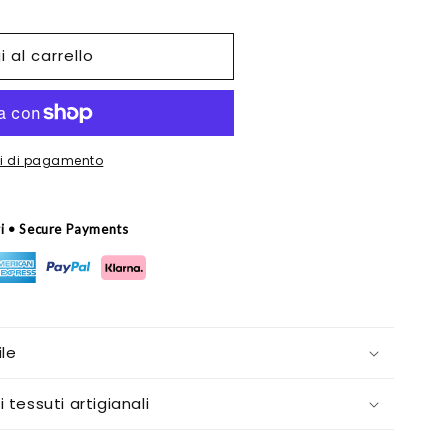
 al carrello
oni di pagamento
ri • Secure Payments
le
i tessuti artigianali