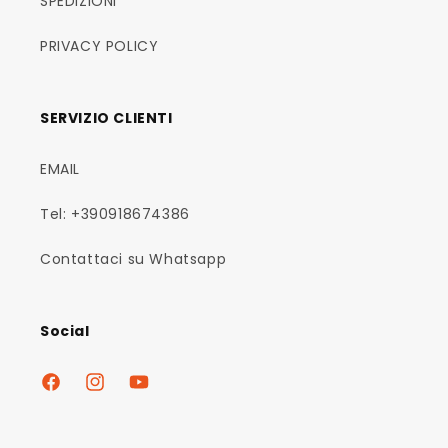
SPEDIZIONI
PRIVACY POLICY
SERVIZIO CLIENTI
EMAIL
Tel: +390918674386
Contattaci su Whatsapp
Social
Facebook
Instagram
YouTube