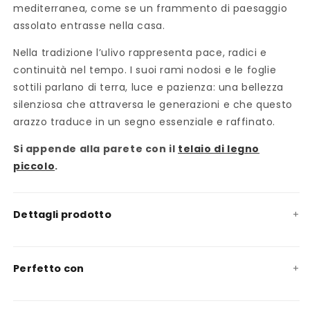
mediterranea, come se un frammento di paesaggio
assolato entrasse nella casa.
Nella tradizione l’ulivo rappresenta pace, radici e
continuità nel tempo. I suoi rami nodosi e le foglie
sottili parlano di terra, luce e pazienza: una bellezza
silenziosa che attraversa le generazioni e che questo
arazzo traduce in un segno essenziale e raffinato.
Si appende alla parete con il
telaio di legno
piccolo
.
Dettagli prodotto
Perfetto con