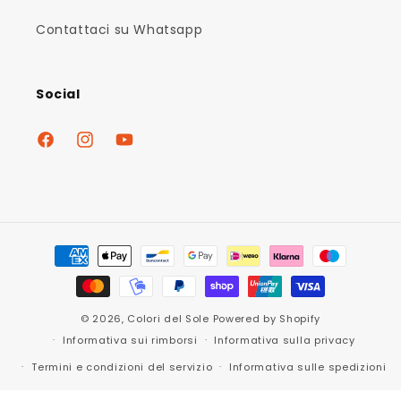
Contattaci su Whatsapp
Social
Facebook
Instagram
YouTube
Metodi
di
pagamento
© 2026,
Colori del Sole
Powered by Shopify
Informativa sui rimborsi
Informativa sulla privacy
Termini e condizioni del servizio
Informativa sulle spedizioni
Recapiti
Informativa legale