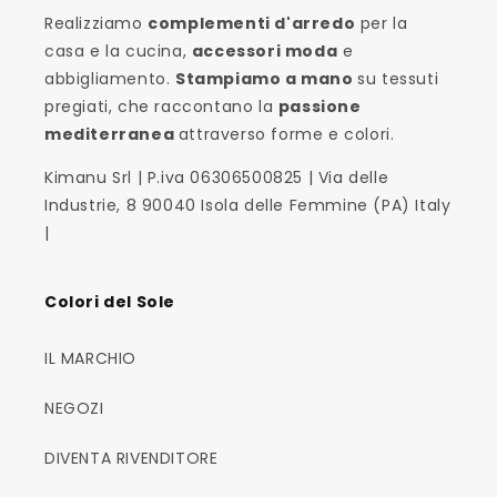
Realizziamo
complementi d'arredo
per la
casa e la cucina,
accessori moda
e
abbigliamento.
Stampiamo a mano
su tessuti
pregiati, che raccontano la
passione
mediterranea
attraverso forme e colori.
Kimanu Srl | P.iva 06306500825 | Via delle
Industrie, 8 90040 Isola delle Femmine (PA) Italy
|
Colori del Sole
IL MARCHIO
NEGOZI
DIVENTA RIVENDITORE