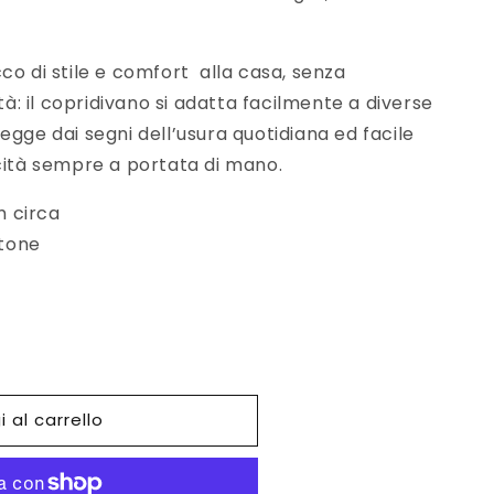
co di stile e comfort alla casa, senza
ità: il copridivano si adatta facilmente a diverse
egge dai segni dell’usura quotidiana ed facile
cità sempre a portata di mano.
m circa
otone
 al carrello
o