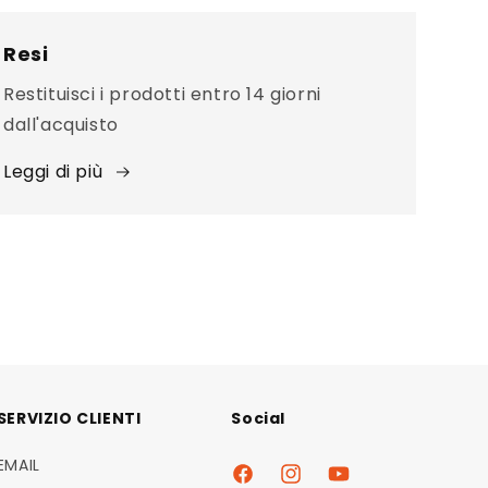
Resi
Restituisci i prodotti entro 14 giorni
dall'acquisto
Leggi di più
SERVIZIO CLIENTI
Social
EMAIL
Facebook
Instagram
YouTube