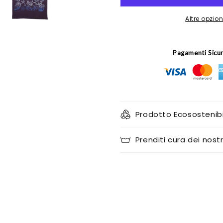
Altre opzi
Pagamenti Sicu
Prodotto Ecosostenibi
Prenditi cura dei nostr