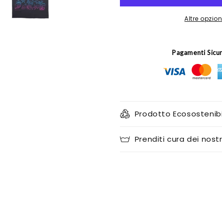
Altre opzi
Pagamenti Sicu
Prodotto Ecosostenibi
Prenditi cura dei nostr