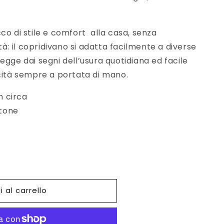
co di stile e comfort alla casa, senza
ità: il copridivano si adatta facilmente a diverse
egge dai segni dell’usura quotidiana ed facile
cità sempre a portata di mano.
m circa
otone
 al carrello
o