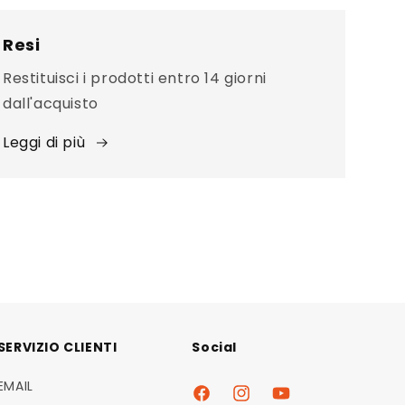
Resi
Restituisci i prodotti entro 14 giorni
dall'acquisto
Leggi di più
SERVIZIO CLIENTI
Social
EMAIL
Facebook
Instagram
YouTube