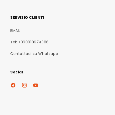
SERVIZIO CLIENTI
EMAIL
Tel: +390918674386
Contattaci su Whatsapp
Social
Facebook
Instagram
YouTube