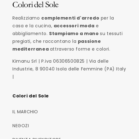
Realizziamo
complementi d'arredo
per la
casa e la cucina,
accessori moda
e
abbigliamento.
Stampiamo a mano
su tessuti
pregiati, che raccontano la
passione
mediterranea
attraverso forme e colori.
Kimanu Srl | P.iva 06306500825 | Via delle
Industrie, 8 90040 Isola delle Femmine (PA) Italy
|
Colori del Sole
IL MARCHIO
NEGOZI