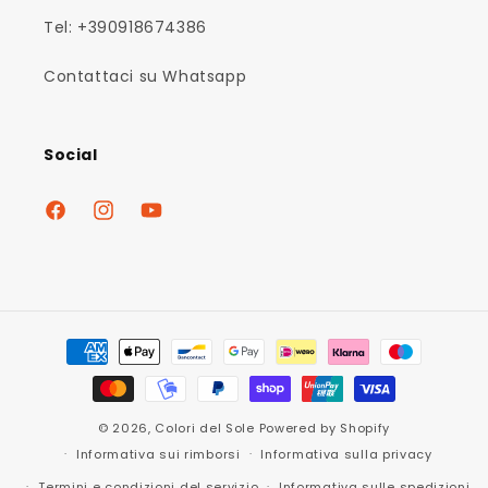
Tel: +390918674386
Contattaci su Whatsapp
Social
Facebook
Instagram
YouTube
Metodi
di
pagamento
© 2026,
Colori del Sole
Powered by Shopify
Informativa sui rimborsi
Informativa sulla privacy
Termini e condizioni del servizio
Informativa sulle spedizioni