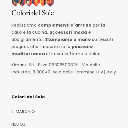
Realizziamo
complementi d'arredo
per la
casa e la cucina,
accessori moda
e
abbigliamento.
Stampiamo a mano
su tessuti
pregiati, che raccontano la
passione
mediterranea
attraverso forme e colori.
Kimanu Srl | P.iva 06306500825 | Via delle
Industrie, 8 90040 Isola delle Femmine (PA) Italy
|
Colori del Sole
IL MARCHIO
NEGOZI