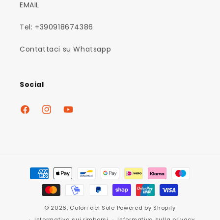
EMAIL
Tel: +390918674386
Contattaci su Whatsapp
Social
Facebook
Instagram
YouTube
Metodi
di
pagamento
© 2026,
Colori del Sole
Powered by Shopify
Informativa sui rimborsi
Informativa sulla privacy