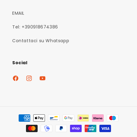
EMAIL
Tel: +390918674386
Contattaci su Whatsapp
Social
Facebook
Instagram
YouTube
Metodi
di
pagamento