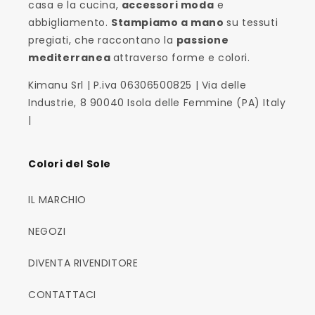
casa e la cucina,
accessori moda
e
abbigliamento.
Stampiamo a mano
su tessuti
pregiati, che raccontano la
passione
mediterranea
attraverso forme e colori.
Kimanu Srl | P.iva 06306500825 | Via delle
Industrie, 8 90040 Isola delle Femmine (PA) Italy
|
Colori del Sole
IL MARCHIO
NEGOZI
DIVENTA RIVENDITORE
CONTATTACI