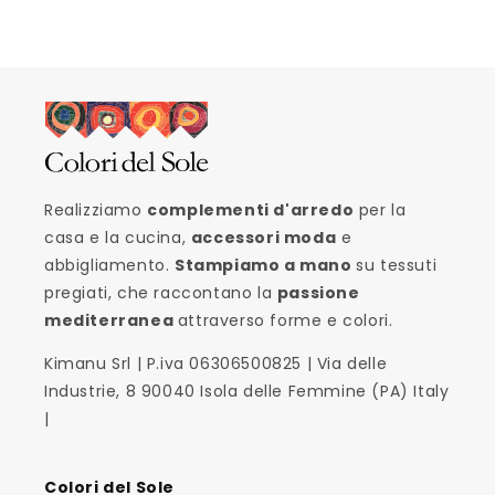
Realizziamo
complementi d'arredo
per la
casa e la cucina,
accessori moda
e
abbigliamento.
Stampiamo a mano
su tessuti
pregiati, che raccontano la
passione
mediterranea
attraverso forme e colori.
Kimanu Srl | P.iva 06306500825 | Via delle
Industrie, 8 90040 Isola delle Femmine (PA) Italy
|
Colori del Sole