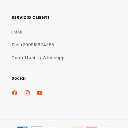
SERVIZIO CLIENTI
EMAIL
Tel: +390918674386
Contattaci su Whatsapp
Social
Facebook
Instagram
YouTube
Metodi