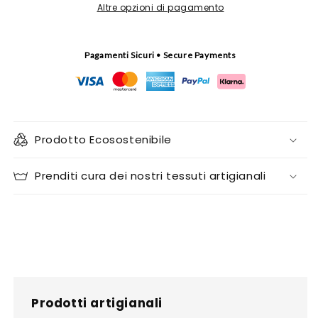
2)
2)
Altre opzioni di pagamento
Pagamenti Sicuri • Secure Payments
Prodotto Ecosostenibile
Prenditi cura dei nostri tessuti artigianali
Prodotti artigianali