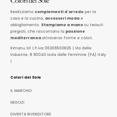
Realizziamo
complementi d'arredo
per la
casa e la cucina,
accessori moda
e
abbigliamento.
Stampiamo a mano
su tessuti
pregiati, che raccontano la
passione
mediterranea
attraverso forme e colori.
Kimanu Srl | P.iva 06306500825 | Via delle
Industrie, 8 90040 Isola delle Femmine (PA) Italy
|
Colori del Sole
IL MARCHIO
NEGOZI
DIVENTA RIVENDITORE