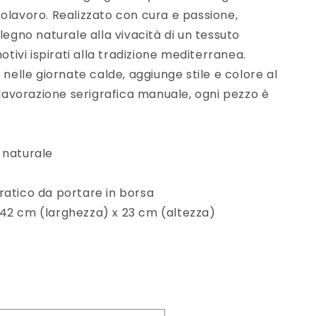
olavoro. Realizzato con cura e passione,
legno naturale alla vivacità di un tessuto
vi ispirati alla tradizione mediterranea.
 nelle giornate calde, aggiunge stile e colore al
a lavorazione serigrafica manuale, ogni pezzo è
 naturale
ratico da portare in borsa
42 cm (larghezza) x 23 cm (altezza)